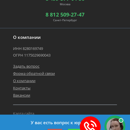
Москва
8 812 509-27-47
Санкт-Петербург
О компании
ИНН 8280169749
ОГРН 1175029690043
Задать вопрос
Форма обратной связи
О компании
Контакты
Вакансии
Карта сайта
Политика персональных данных
У вас есть вопрос к юристу?