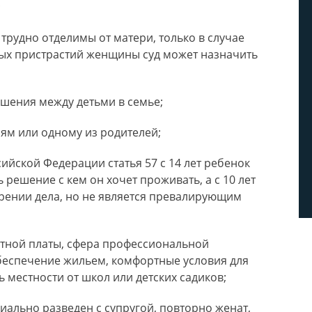
;
 трудно отделимы от матери, только в случае
ых пристрастий женщины суд может назначить
ошения между детьми в семье;
ям или одному из родителей;
ийской Федерации статья 57 с 14 лет ребенок
решение с кем он хочет проживать, а с 10 лет
рении дела, но не является превалирующим
отной платы, сфера профессиональной
обеспечение жильем, комфортные условия для
 местности от школ или детских садиков;
ально разведен с супругой, повторно женат,