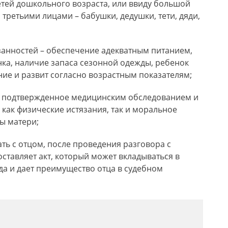
етей дошкольного возраста, или ввиду большой
 третьими лицами – бабушки, дедушки, тети, дяди,
анностей – обеспечение адекватным питанием,
а, наличие запаса сезонной одежды, ребенок
ие и развит согласно возрастным показателям;
, подтвержденное медицинским обследованием и
 как физические истязания, так и моральное
ы матери;
ть с отцом, после проведения разговора с
ставляет акт, который может вкладываться в
да и дает преимущество отца в судебном