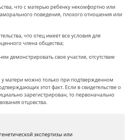
ства, что с матерью ребенку некомфортно или
й аморального поведения, плохого отношения или
ельства, что отец имеет все условия для
ценного члена общества;
чем демонстрировать свое участие, отсутствие
а у матери можно только при подтвержденном
одтверждающих этот факт. Если в свидетельстве о
фициально зарегистрирован, то первоначально
вования отцовства.
генетической экспертизы или