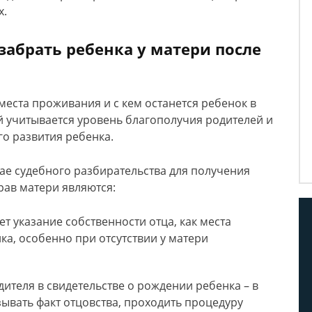
х.
забрать ребенка у матери после
места проживания и с кем останется ребенок в
й учитывается уровень благополучия родителей и
о развития ребенка.
ае судебного разбирательства для получения
рав матери являются:
 указание собственности отца, как места
а, особенно при отсутствии у матери
дителя в свидетельстве о рождении ребенка – в
ывать факт отцовства, проходить процедуру