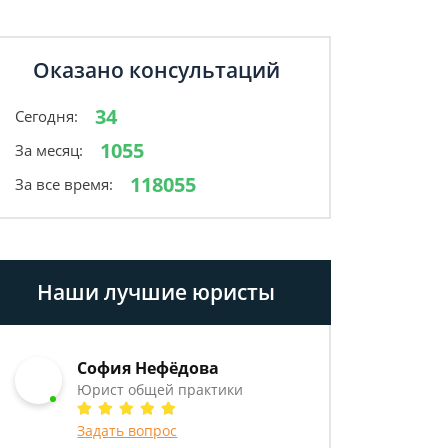
Оказано консультаций
34
Сегодня:
1055
За месяц:
118055
За все время:
Наши лучшие юристы
София Нефёдова
Юрист общей практики
Задать вопрос