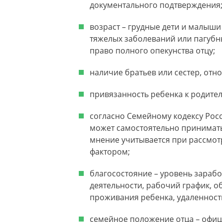
документального подтверждения
возраст – грудные дети и малыши
тяжелых заболеваний или пагубн
право полного опекунства отцу;
наличие братьев или сестер, отн
привязанность ребенка к родител
согласно Семейному кодексу Росс
может самостоятельно принимать 
мнение учитывается при рассмот
фактором;
благосостояние – уровень зараб
деятельности, рабочий график, 
проживания ребенка, удаленность
семейное положение отца – офици