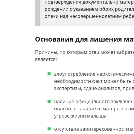
подтверждения документально матерь
рождении с указанием обоих родителе
опеки над несовершеннолетним ребе
Основания для лишения ма
Причины, по которым отец может забрать
является:
злоупотребление наркотическими
необходимости факт может быть 
экспертизы, сдаче анализов, прив
наличие официального заключени
опасно оставаться с матерью в в
угрозе жизни малыша;
отсутствие заинтересованности в 