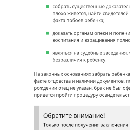
собрать существенные доказатель
плохо живется, найти свидетеле
факта побоев ребенка;
доказать органам опеки и попечит
воспитания и взращивания полно
являться на судебные заседания, 
безразличия к ребенку.
На законных основаниях забрать ребенк
факте отцовства и наличии документов, п
рождении отец не указан, брак не был о
придется пройти процедуру освидетельст
Обратите внимание!
Только после получения заключения 