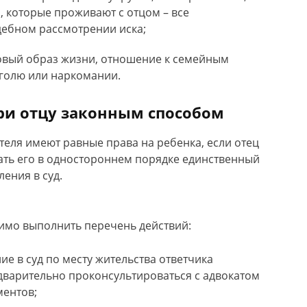
ка, которые проживают с отцом – все
дебном рассмотрении иска;
ровый образ жизни, отношение к семейным
коголю или наркомании.
ери отцу законным способом
теля имеют равные права на ребенка, если отец
вать его в одностороннем порядке единственный
ения в суд.
димо выполнить перечень действий:
ие в суд по месту жительства ответчика
дварительно проконсультироваться с адвокатом
ментов;