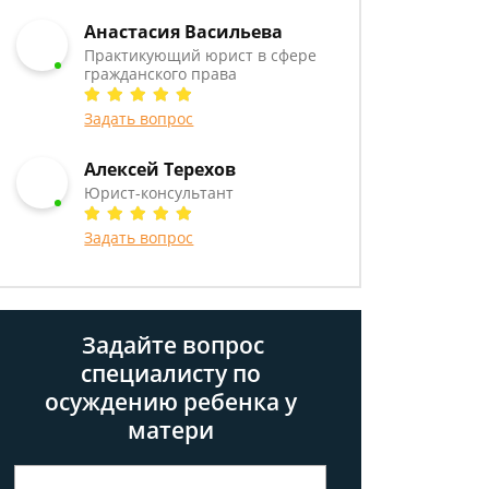
Анастасия Васильева
Практикующий юрист в сфере
гражданского права
Задать вопрос
Алексей Терехов
Юрист-консультант
Задать вопрос
Задайте вопрос
специалисту
по
осуждению ребенка у
матери