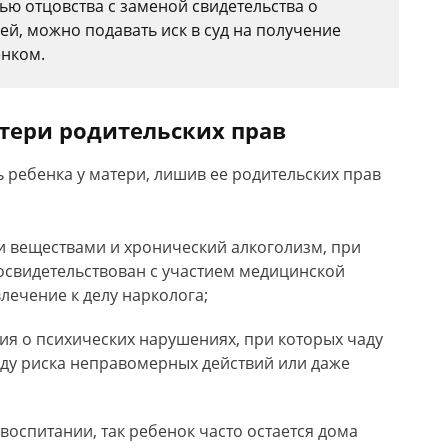
ю отцовства с заменой свидетельства о
й, можно подавать иск в суд на получение
нком.
тери родительских прав
 ребенка у матери, лишив ее родительских прав
 веществами и хронический алкоголизм, при
освидетельствован с участием медицинской
лечение к делу нарколога;
я о психических нарушениях, при которых чаду
иду риска неправомерных действий или даже
воспитании, так ребенок часто остается дома