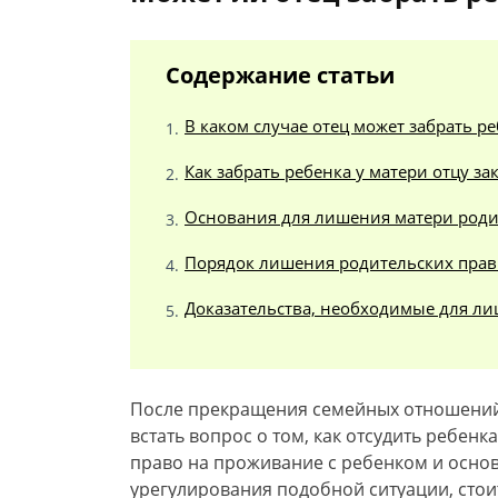
Содержание статьи
В каком случае отец может забрать ре
Как забрать ребенка у матери отцу з
Основания для лишения матери роди
Порядок лишения родительских прав
Доказательства, необходимые для ли
После прекращения семейных отношений
встать вопрос о том, как отсудить ребен
право на проживание с ребенком и основ
урегулирования подобной ситуации, стоит