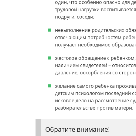
один, что особенно опасно для д
трудовой нагрузки воспитывается
подруги, соседи;
невыполнение родительских обяз
отвечающим потребностям ребенк
получает необходимое образован
жестокое обращение с ребенком
наличием свидетелей – относится
давление, оскорбления со сторон
желание самого ребенка прожива
детским психологом последний со
исковое дело на рассмотрение су
разбирательстве против матери.
Обратите внимание!