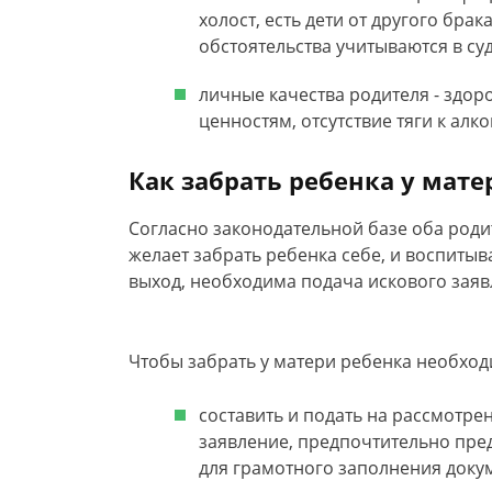
холост, есть дети от другого бра
обстоятельства учитываются в су
личные качества родителя - здо
ценностям, отсутствие тяги к ал
Как забрать ребенка у мат
Согласно законодательной базе оба роди
желает забрать ребенка себе, и воспиты
выход, необходима подача искового заявл
Чтобы забрать у матери ребенка необхо
составить и подать на рассмотрен
заявление, предпочтительно пре
для грамотного заполнения доку